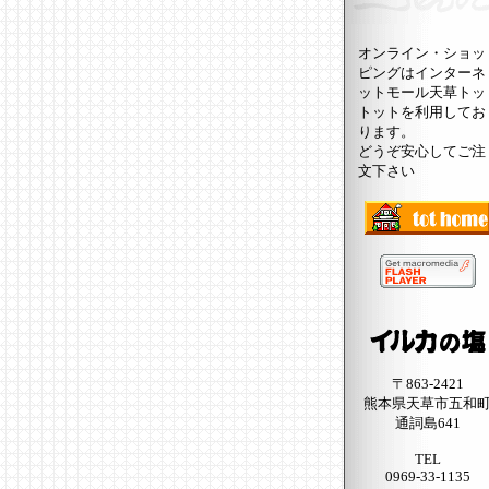
オンライン・ショッ
ピングはインターネ
ットモール天草トッ
トットを利用してお
ります。
どうぞ安心してご注
文下さい
〒863-2421
熊本県天草市五和
通詞島641
TEL
0969-33-1135