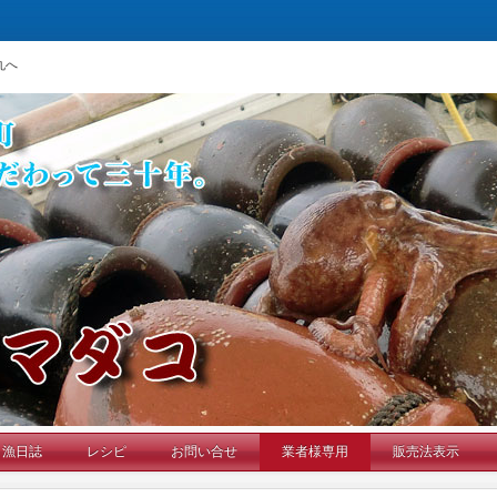
丸へ
漁日誌
レシピ
お問い合せ
業者様専用
販売法表示