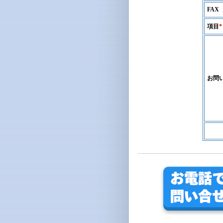
FAX
項目
*
お問