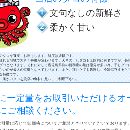
文句なしの新鮮さ
柔かく甘い
のタコを直接、お届けします。鮮度は抜群です。
獲れる地域で大きく特徴が変わります。天草の干しダコも全国的に有名ですが、長
ダコとなります。それに対して鹿児島県側の新和産の蛸は脂分が多い為、干しダコ
かいのが最大の特徴となっております。また、獲れたてを処理し、冷凍保存すると
な特徴です。
、柔かいタコを貴店の食材に是非、ご利用下さい。
に一定量をお取引いただけるオ
にご相談ください。
取引量に応じて卸価格についてご相談とさせていただいております