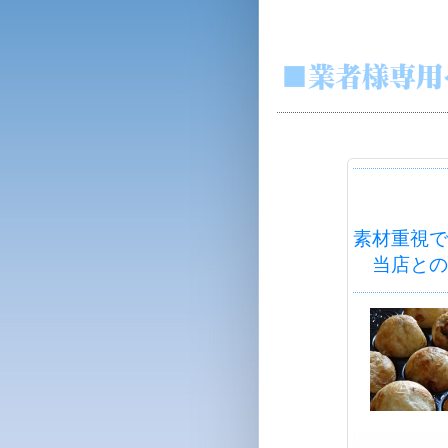
素材重視で
当店との